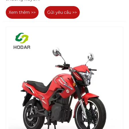
Xem thêm >>
Gửi yêu cầu >>