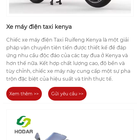
Xe máy điện taxi kenya
Chiếc xe máy điện Taxi Ruifeng Kenya là một giải
pháp vận chuyển tiên tiến được thiết kế để đáp
ứng nhu cầu độc đáo của các tay đua ở Kenya và
hơn thế nữa. Kết hợp chất lượng cao, độ bền và
tùy chỉnh, chiếc xe máy này cung cấp một sự pha
trộn đặc biệt của hiệu suất và tính thực tế.
Xem thêm >>
Gửi yêu cầu >>