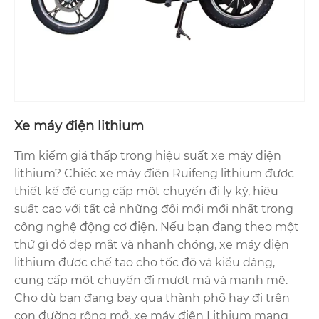
Xe máy điện lithium
Tìm kiếm giá thấp trong hiệu suất xe máy điện
lithium? Chiếc xe máy điện Ruifeng lithium được
thiết kế để cung cấp một chuyến đi ly kỳ, hiệu
suất cao với tất cả những đổi mới mới nhất trong
công nghệ động cơ điện. Nếu bạn đang theo một
thứ gì đó đẹp mắt và nhanh chóng, xe máy điện
lithium được chế tạo cho tốc độ và kiểu dáng,
cung cấp một chuyến đi mượt mà và mạnh mẽ.
Cho dù bạn đang bay qua thành phố hay đi trên
con đường rộng mở, xe máy điện Lithium mang