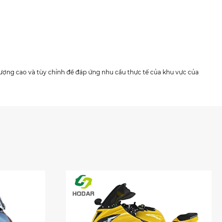
lượng cao và tùy chỉnh để đáp ứng nhu cầu thực tế của khu vực của