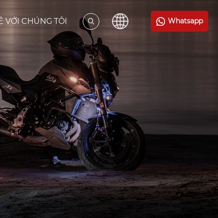
Ệ VỚI CHÚNG TÔI
Whatsapp