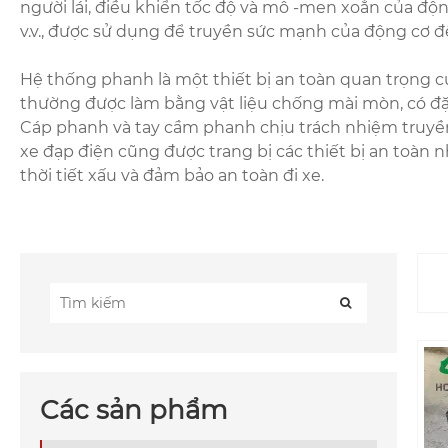
người lái, điều khiển tốc độ và mô -men xoắn của độn
v.v., được sử dụng để truyền sức mạnh của động cơ đế
Hệ thống phanh là một thiết bị an toàn quan trọng 
thường được làm bằng vật liệu chống mài mòn, có đặc
Cáp phanh và tay cầm phanh chịu trách nhiệm truyền
xe đạp điện cũng được trang bị các thiết bị an toàn 
thời tiết xấu và đảm bảo an toàn đi xe.
Các sản phẩm