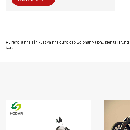
Ruifeng là nhà sản xuất và nhà cung cấp Bộ phận và phụ kiện tại Trun
bạn.