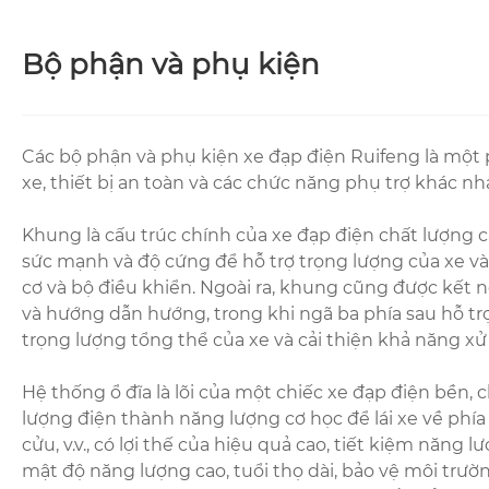
Bộ phận và phụ kiện
Các bộ phận và phụ kiện xe đạp điện Ruifeng là một 
xe, thiết bị an toàn và các chức năng phụ trợ khác nh
Khung là cấu trúc chính của xe đạp điện chất lượng 
sức mạnh và độ cứng để hỗ trợ trọng lượng của xe và n
cơ và bộ điều khiển. Ngoài ra, khung cũng được kết nố
và hướng dẫn hướng, trong khi ngã ba phía sau hỗ tr
trọng lượng tổng thể của xe và cải thiện khả năng xử 
Hệ thống ổ đĩa là lõi của một chiếc xe đạp điện bền,
lượng điện thành năng lượng cơ học để lái xe về ph
cửu, v.v., có lợi thế của hiệu quả cao, tiết kiệm năng 
mật độ năng lượng cao, tuổi thọ dài, bảo vệ môi trườ