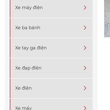
Xe máy điện

Xe ba bánh

Xe tay ga điện

Xe đạp điện

Xe điện

Xe máy
