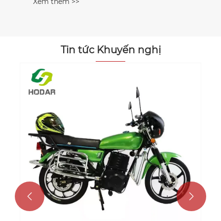
Xem thêm >>
Tin tức Khuyến nghị

