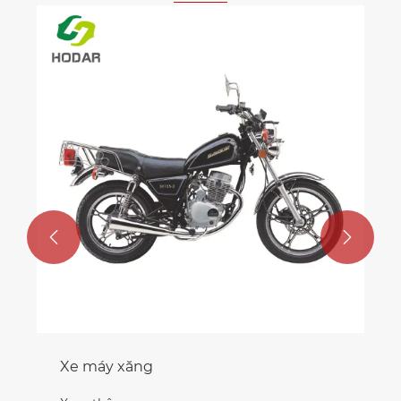


Xe máy xăng