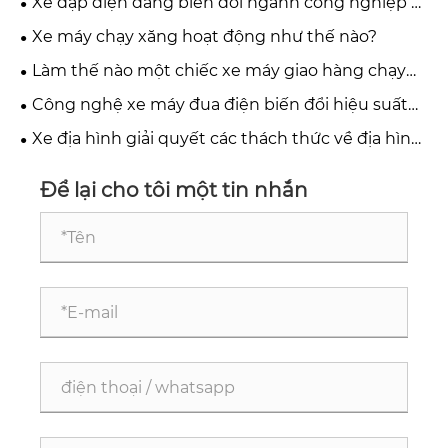
Xe đạp điện đang biến đổi ngành công nghiệp di
động toàn cầu như thế nào?
Xe máy chạy xăng hoạt động như thế nào?
Làm thế nào một chiếc xe máy giao hàng chạy
điện có thể biến đổi ngành hậu cần đô thị?
Công nghệ xe máy đua điện biến đổi hiệu suất
tốc độ cao như thế nào?
Xe địa hình giải quyết các thách thức về địa hình
và hiệu suất như thế nào?
Để lại cho tôi một tin nhắn