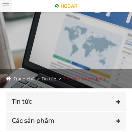
Trang chủ
Tin tức
Tin tức trong ngành
Tin tức
Các sản phẩm