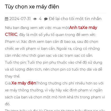
Tùy chọn xe máy điện
2024-07-31
4
Để lại cho tôi một tin nhắn
Anh ta
Xe máy
Nếu bạn đang xem xét việc mua một
CTRIC
, đây là một số yếu tố quan trọng để xem xét:
Phạm vi: Xác định xem bạn cần đi bao xa, sau đó chọn
chiếc xe với phạm vi bạn cần. Ngoài ra, cũng có những
cân nhắc như thời gian sạc và các trạm sạc có sẵn.
Tuổi thọ pin: Tuổi thọ pin phụ thuộc vào chế độ sử dụng
và số lượng điện tích, nên chọn pin có tuổi thọ dài và dễ
thay thế.
Xe máy điện
Giá:
Thông thường chi phí nhiều hơn so với
xe máy thông thường, vì vậy hãy xác định phạm vi ngân
sách của bạn và chọn một mô hình khả thi trong phạm vi
đó.