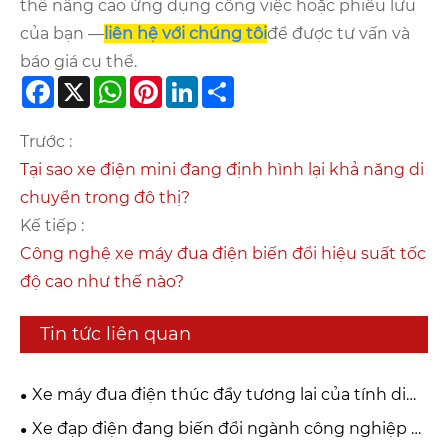
thể nâng cao ứng dụng công việc hoặc phiêu lưu
của bạn —
liên hệ với chúng tôi
để được tư vấn và
báo giá cụ thể.
Facebook
X
WhatsApp
Pinterest
LinkedIn
Share
Trước :
Tại sao xe điện mini đang định hình lại khả năng di
chuyển trong đô thị?
Kế tiếp :
Công nghệ xe máy đua điện biến đổi hiệu suất tốc
độ cao như thế nào?
Tin tức liên quan
Xe máy đua điện thúc đẩy tương lai của tính di
động hiệu suất như thế nào?
Xe đạp điện đang biến đổi ngành công nghiệp di