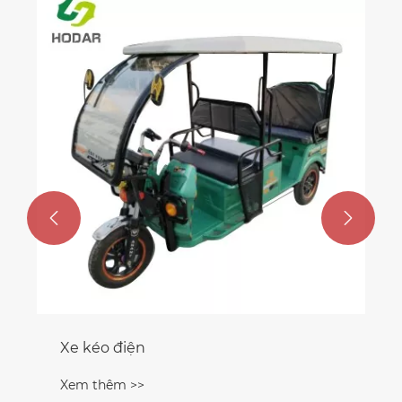
Xe tay ga giao hàng điện
Xem thêm >>

