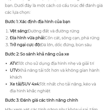
bạn. Dưới đây là một cách có cấu trúc để đánh giá
các lựa chọn:
Bước 1: Xác định địa hình của bạn
Vệt sáng:
Đường đất và đường rừng
Địa hình vừa phải:
Cồn cát, sông cạn, phá rừng
Trở ngại cực độ:
Đá lớn, dốc đứng, bùn sâu
Bước 2: So sánh khả năng của xe
ATV:
Tốt cho sử dụng địa hình nhẹ và giải trí
UTV:
Khả năng tải tốt hơn và không gian hành
khách
Xe tải/SUV 4x4:
Tốt nhất cho tải nặng, kéo và
địa hình khắc nghiệt
Bước 3: Đánh giá các tính năng chính
Hãy xem xét các tính năng như khóa vi sai, tấm