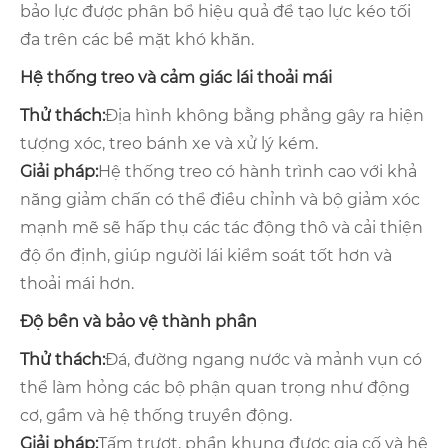
bảo lực được phân bổ hiệu quả để tạo lực kéo tối
đa trên các bề mặt khó khăn.
Hệ thống treo và cảm giác lái thoải mái
Thử thách:
Địa hình không bằng phẳng gây ra hiện
tượng xóc, treo bánh xe và xử lý kém.
Giải pháp:
Hệ thống treo có hành trình cao với khả
năng giảm chấn có thể điều chỉnh và bộ giảm xóc
mạnh mẽ sẽ hấp thụ các tác động thô và cải thiện
độ ổn định, giúp người lái kiểm soát tốt hơn và
thoải mái hơn.
Độ bền và bảo vệ thành phần
Thử thách:
Đá, đường ngang nước và mảnh vụn có
thể làm hỏng các bộ phận quan trọng như động
cơ, gầm và hệ thống truyền động.
Giải pháp:
Tấm trượt, phần khung được gia cố và hệ