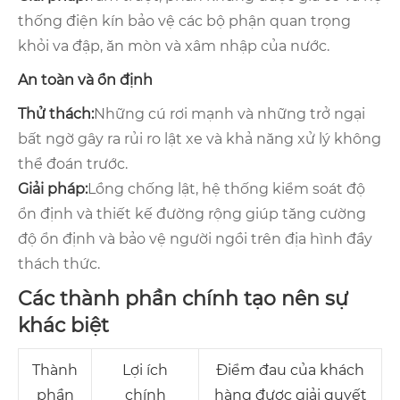
thống điện kín bảo vệ các bộ phận quan trọng
khỏi va đập, ăn mòn và xâm nhập của nước.
An toàn và ổn định
Thử thách:
Những cú rơi mạnh và những trở ngại
bất ngờ gây ra rủi ro lật xe và khả năng xử lý không
thể đoán trước.
Giải pháp:
Lồng chống lật, hệ thống kiểm soát độ
ổn định và thiết kế đường rộng giúp tăng cường
độ ổn định và bảo vệ người ngồi trên địa hình đầy
thách thức.
Các thành phần chính tạo nên sự
khác biệt
Thành
Lợi ích
Điểm đau của khách
phần
chính
hàng được giải quyết