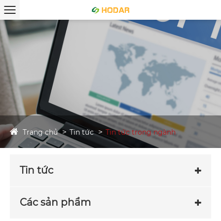
Trang chủ
Tin tức
Tin tức trong ngành
Tin tức
Các sản phẩm