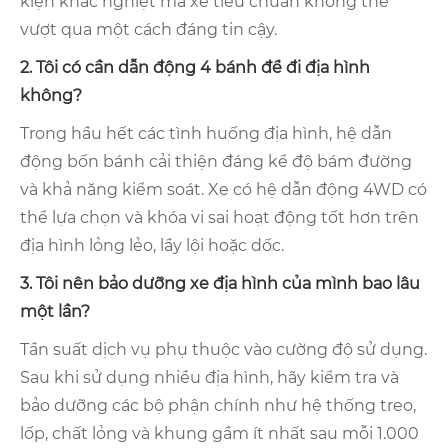
kiện khắc nghiệt mà xe tiêu chuẩn không thể
vượt qua một cách đáng tin cậy.
2. Tôi có cần dẫn động 4 bánh để đi địa hình
không?
Trong hầu hết các tình huống địa hình, hệ dẫn
động bốn bánh cải thiện đáng kể độ bám đường
và khả năng kiểm soát. Xe có hệ dẫn động 4WD có
thể lựa chọn và khóa vi sai hoạt động tốt hơn trên
địa hình lỏng lẻo, lầy lội hoặc dốc.
3. Tôi nên bảo dưỡng xe địa hình của mình bao lâu
một lần?
Tần suất dịch vụ phụ thuộc vào cường độ sử dụng.
Sau khi sử dụng nhiều địa hình, hãy kiểm tra và
bảo dưỡng các bộ phận chính như hệ thống treo,
lốp, chất lỏng và khung gầm ít nhất sau mỗi 1.000