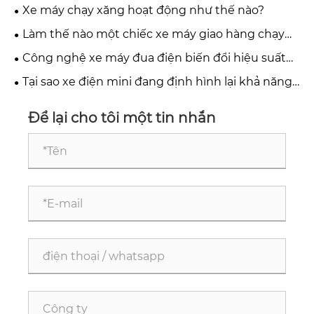
động toàn cầu như thế nào?
Xe máy chạy xăng hoạt động như thế nào?
Làm thế nào một chiếc xe máy giao hàng chạy
điện có thể biến đổi ngành hậu cần đô thị?
Công nghệ xe máy đua điện biến đổi hiệu suất
tốc độ cao như thế nào?
Tại sao xe điện mini đang định hình lại khả năng
di chuyển trong đô thị?
Để lại cho tôi một tin nhắn