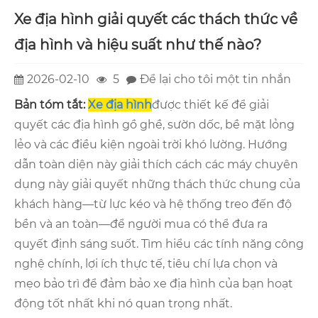
Xe địa hình giải quyết các thách thức về
địa hình và hiệu suất như thế nào?
2026-02-10
5
Để lại cho tôi một tin nhắn
Bản tóm tắt:
Xe địa hình
được thiết kế để giải
quyết các địa hình gồ ghề, sườn dốc, bề mặt lỏng
lẻo và các điều kiện ngoài trời khó lường. Hướng
dẫn toàn diện này giải thích cách các máy chuyên
dụng này giải quyết những thách thức chung của
khách hàng—từ lực kéo và hệ thống treo đến độ
bền và an toàn—để người mua có thể đưa ra
quyết định sáng suốt. Tìm hiểu các tính năng công
nghệ chính, lợi ích thực tế, tiêu chí lựa chọn và
mẹo bảo trì để đảm bảo xe địa hình của bạn hoạt
động tốt nhất khi nó quan trọng nhất.