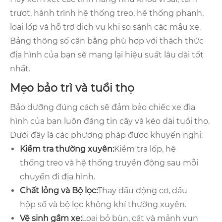
trượt, hành trình hệ thống treo, hệ thống phanh,
loại lốp và hỗ trợ dịch vụ khi so sánh các mẫu xe.
Bảng thông số cân bằng phù hợp với thách thức
địa hình của bạn sẽ mang lại hiệu suất lâu dài tốt
nhất.
Mẹo bảo trì và tuổi thọ
Bảo dưỡng đúng cách sẽ đảm bảo chiếc xe địa
hình của bạn luôn đáng tin cậy và kéo dài tuổi thọ.
Dưới đây là các phương pháp được khuyến nghị:
Kiểm tra thường xuyên:
Kiểm tra lốp, hệ
thống treo và hệ thống truyền động sau mỗi
chuyến đi địa hình.
Chất lỏng và Bộ lọc:
Thay dầu động cơ, dầu
hộp số và bộ lọc không khí thường xuyên.
Vệ sinh gầm xe:
Loại bỏ bùn, cát và mảnh vụn