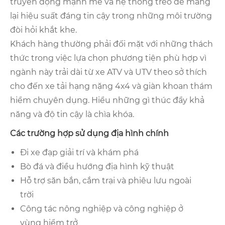
truyền động mạnh mẽ và hệ thống treo để mang
lại hiệu suất đáng tin cậy trong những môi trường
đòi hỏi khắt khe.
Khách hàng thường phải đối mặt với những thách
thức trong việc lựa chọn phương tiện phù hợp vì
ngành này trải dài từ xe ATV và UTV theo sở thích
cho đến xe tải hạng nặng 4x4 và giàn khoan thám
hiểm chuyên dụng. Hiểu những gì thúc đẩy khả
năng và độ tin cậy là chìa khóa.
Các trường hợp sử dụng địa hình chính
Đi xe đạp giải trí và khám phá
Bò đá và điều hướng địa hình kỹ thuật
Hỗ trợ săn bắn, cắm trại và phiêu lưu ngoài
trời
Công tác nông nghiệp và công nghiệp ở
vùng hiểm trở