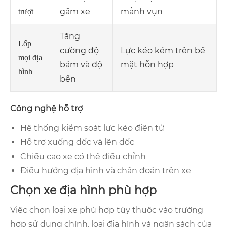
gầm xe
mảnh vụn
trượt
Tăng
Lốp
cường độ
Lực kéo kém trên bề
mọi địa
bám và độ
mặt hỗn hợp
hình
bền
Công nghệ hỗ trợ
Hệ thống kiểm soát lực kéo điện tử
Hỗ trợ xuống dốc và lên dốc
Chiều cao xe có thể điều chỉnh
Điều hướng địa hình và chẩn đoán trên xe
Chọn xe địa hình phù hợp
Việc chọn loại xe phù hợp tùy thuộc vào trường
hợp sử dụng chính, loại địa hình và ngân sách của