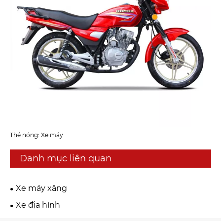
Thẻ nóng: Xe máy
Danh mục liên quan
Xe máy xăng
Xe địa hình