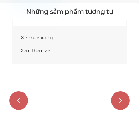
Những sảm phẩm tương tự

