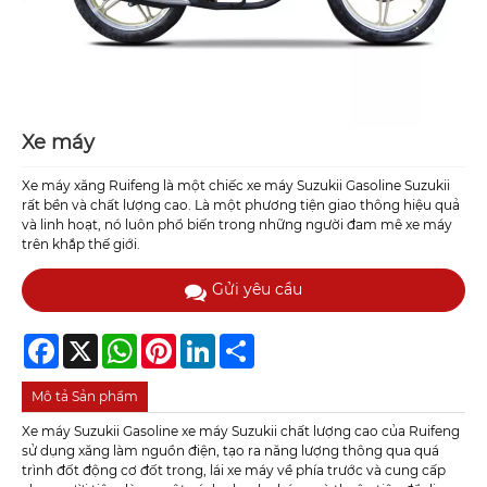
Xe máy
Xe máy xăng Ruifeng là một chiếc xe máy Suzukii Gasoline Suzukii
rất bền và chất lượng cao. Là một phương tiện giao thông hiệu quả
và linh hoạt, nó luôn phổ biến trong những người đam mê xe máy
trên khắp thế giới.
Gửi yêu cầu
Facebook
X
WhatsApp
Pinterest
LinkedIn
Share
Mô tả Sản phẩm
Xe máy Suzukii Gasoline xe máy Suzukii chất lượng cao của Ruifeng
sử dụng xăng làm nguồn điện, tạo ra năng lượng thông qua quá
trình đốt động cơ đốt trong, lái xe máy về phía trước và cung cấp