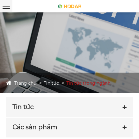
Trang chủ
Tin tức
Tin tức trong ngành
Tin tức
Các sản phẩm