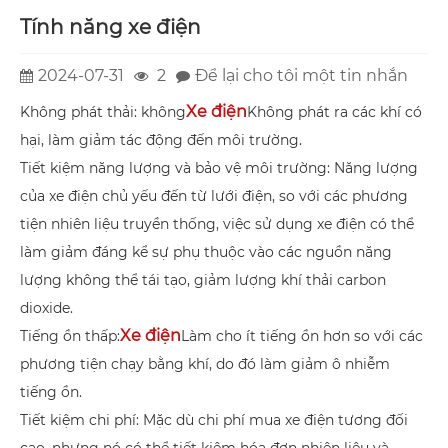
Tính năng xe điện
2024-07-31
2
Để lại cho tôi một tin nhắn
Xe điện
Không phát thải: không
Không phát ra các khí có
hại, làm giảm tác động đến môi trường.
Tiết kiệm năng lượng và bảo vệ môi trường: Năng lượng
của xe điện chủ yếu đến từ lưới điện, so với các phương
tiện nhiên liệu truyền thống, việc sử dụng xe điện có thể
làm giảm đáng kể sự phụ thuộc vào các nguồn năng
lượng không thể tái tạo, giảm lượng khí thải carbon
dioxide.
Xe điện
Tiếng ồn thấp:
Làm cho ít tiếng ồn hơn so với các
phương tiện chạy bằng khí, do đó làm giảm ô nhiễm
tiếng ồn.
Tiết kiệm chi phí: Mặc dù chi phí mua xe điện tương đối