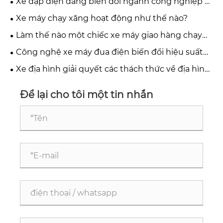
Xe đạp điện đang biến đổi ngành công nghiệp di
động toàn cầu như thế nào?
Xe máy chạy xăng hoạt động như thế nào?
Làm thế nào một chiếc xe máy giao hàng chạy
điện có thể biến đổi ngành hậu cần đô thị?
Công nghệ xe máy đua điện biến đổi hiệu suất
tốc độ cao như thế nào?
Xe địa hình giải quyết các thách thức về địa hình
và hiệu suất như thế nào?
Để lại cho tôi một tin nhắn