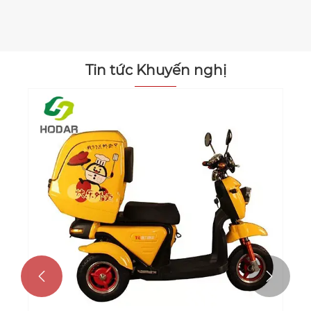
Xem thêm >>
Tin tức Khuyến nghị

